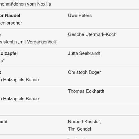
rnenmädchen vom Noxilla
or Naddel
Uwe Peters
nenforscher
e
Gesche Utermark-Koch
sistentin „mit Vergangenheit“
olzapfel
Jutta Seebrandt
ss“
z
Christoph Boger
n Holzapfels Bande
Thomas Eckhardt
n Holzapfels Bande
ild
Norbert Kessler,
Tim Sendel