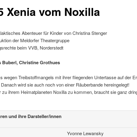
5 Xenia vom Noxilla
alaktisches Abenteuer für Kinder von Christina Stenger
uktion der Meldorfer Theatergruppe
gsrechte beim VVB, Norderstedt
is Buberl, Christine Grothues
 wegen Treibstoffmangels mit ihrer fliegenden Untertasse auf der E
. Danach wird sie auch noch von einer Räuberbande hereingelegt!
 zu ihrem Heimatplaneten Noxilla zu kommen, braucht sie ganz drin
ren und ihre Darsteller/innen
Yvonne Lewansky