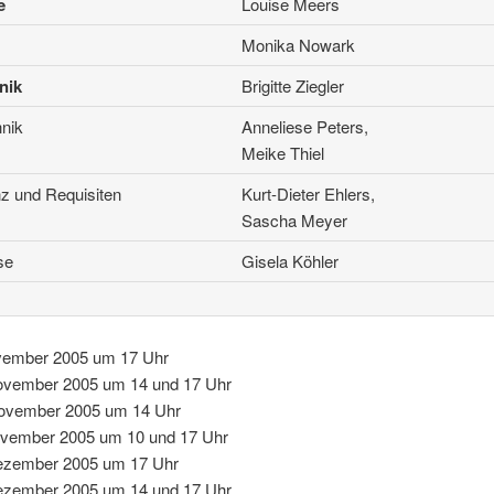
e
Louise Meers
Monika Nowark
nik
Brigitte Ziegler
hnik
Anneliese Peters,
Meike Thiel
nz und Requisiten
Kurt-Dieter Ehlers,
Sascha Meyer
se
Gisela Köhler
vember 2005 um 17 Uhr
ovember 2005 um 14 und 17 Uhr
ovember 2005 um 14 Uhr
ovember 2005 um 10 und 17 Uhr
ezember 2005 um 17 Uhr
ezember 2005 um 14 und 17 Uhr