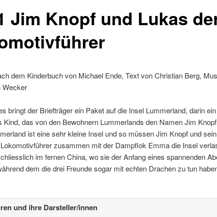
1 Jim Knopf und Lukas de
omotivführer
ach dem Kinderbuch von Michael Ende, Text von Christian Berg, Mus
n Wecker
s bringt der Briefträger ein Paket auf die Insel Lummerland, darin ein
 Kind, das von den Bewohnern Lummerlands den Namen Jim Knopf e
erland ist eine sehr kleine Insel und so müssen Jim Knopf und sein
 Lokomotivführer zusammen mit der Dampflok Emma die Insel verla
chliesslich im fernen China, wo sie der Anfang eines spannenden A
 während dem die drei Freunde sogar mit echten Drachen zu tun habe
ren und ihre Darsteller/innen