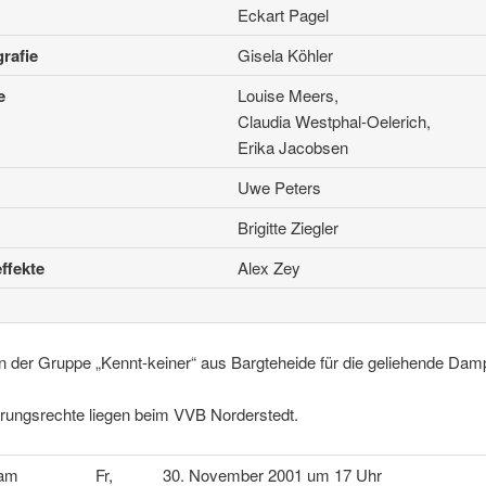
Eckart Pagel
rafie
Gisela Köhler
e
Louise Meers,
Claudia Westphal-Oelerich,
Erika Jacobsen
Uwe Peters
Brigitte Ziegler
ffekte
Alex Zey
 der Gruppe „Kennt-keiner“ aus Bargteheide für die geliehende Dam
hrungsrechte liegen beim VVB Norderstedt.
 am
Fr,
30. November 2001 um 17 Uhr