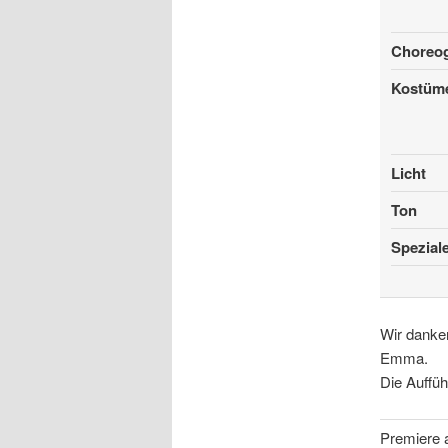
Choreog
Kostüm
Licht
Ton
Speziale
Wir danken
Emma.
Die Auffü
Premiere