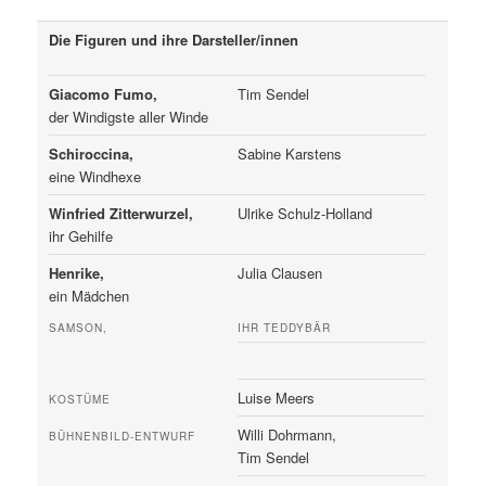
Die Figuren und ihre Darsteller/innen
Giacomo Fumo,
Tim Sendel
der Windigste aller Winde
Schiroccina,
Sabine Karstens
eine Windhexe
Winfried Zitterwurzel,
Ulrike Schulz-Holland
ihr Gehilfe
Henrike,
Julia Clausen
ein Mädchen
SAMSON,
IHR TEDDYBÄR
Luise Meers
KOSTÜME
Willi Dohrmann,
BÜHNENBILD-ENTWURF
Tim Sendel