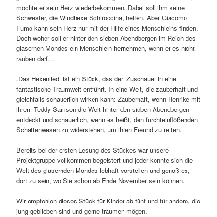
möchte er sein Herz wiederbekommen. Dabei soll ihm seine
Schwester, die Windhexe Schiroccina, helfen. Aber Giacomo
Fumo kann sein Herz nur mit der Hilfe eines Menschleins finden.
Doch woher soll er hinter den sieben Abendbergen im Reich des
gläsernen Mondes ein Menschlein hernehmen, wenn er es nicht
rauben darf…
„Das Hexenlied“ ist ein Stück, das den Zuschauer in eine
fantastische Traumwelt entführt. In eine Welt, die zauberhaft und
gleichfalls schauerlich wirken kann: Zauberhaft, wenn Henrike mit
ihrem Teddy Samson die Welt hinter den sieben Abendbergen
entdeckt und schauerlich, wenn es heißt, den furchteinflößenden
Schattenwesen zu widerstehen, um ihren Freund zu retten.
Bereits bei der ersten Lesung des Stückes war unsere
Projektgruppe vollkommen begeistert und jeder konnte sich die
Welt des gläsernden Mondes lebhaft vorstellen und genoß es,
dort zu sein, wo Sie schon ab Ende November sein können.
Wir empfehlen dieses Stück für Kinder ab fünf und für andere, die
jung geblieben sind und gerne träumen mögen.